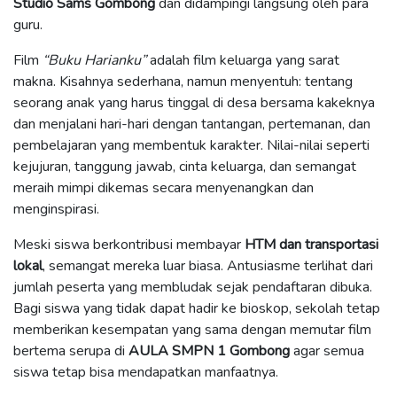
Studio Sams Gombong
dan didampingi langsung oleh para
guru.
Film
“Buku Harianku”
adalah film keluarga yang sarat
makna. Kisahnya sederhana, namun menyentuh: tentang
seorang anak yang harus tinggal di desa bersama kakeknya
dan menjalani hari-hari dengan tantangan, pertemanan, dan
pembelajaran yang membentuk karakter. Nilai-nilai seperti
kejujuran, tanggung jawab, cinta keluarga, dan semangat
meraih mimpi dikemas secara menyenangkan dan
menginspirasi.
Meski siswa berkontribusi membayar
HTM dan transportasi
lokal
, semangat mereka luar biasa. Antusiasme terlihat dari
jumlah peserta yang membludak sejak pendaftaran dibuka.
Bagi siswa yang tidak dapat hadir ke bioskop, sekolah tetap
memberikan kesempatan yang sama dengan memutar film
bertema serupa di
AULA SMPN 1 Gombong
agar semua
siswa tetap bisa mendapatkan manfaatnya.