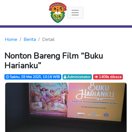
Home
Berita
Detail
Nonton Bareng Film “Buku
Harianku”
Sabtu, 03 Mei 2025, 10:16 WIB
Administrator
1409x dibaca