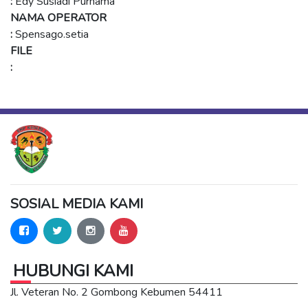
:
Edy Susiadi Purnama
NAMA OPERATOR
:
Spensago.setia
FILE
:
SOSIAL MEDIA KAMI
HUBUNGI KAMI
Jl. Veteran No. 2 Gombong Kebumen 54411