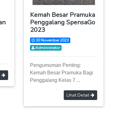
Kemah Besar Pramuka
an
Penggalang SpensaGo
2023
30 November 2023
Administrator
Pengumuman Penting:
Kemah Besar Pramuka Bagi
l
Penggalang Kelas 7 ...
Lihat Detail