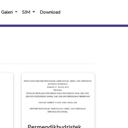
Galeri
SIM
Download
Permendikbudristek