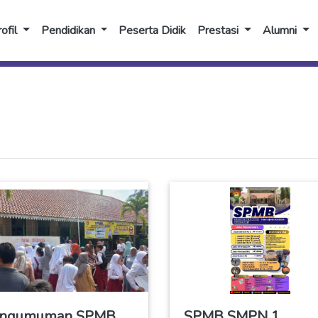
ofil
Pendidikan
Peserta Didik
Prestasi
Alumni
ngumuman SPMB
SPMB SMPN 1