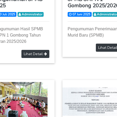
25
Gombong 2025/202
3 Juli 2025
Administrator
07 Juni 2025
Administrato
ngumuman Hasil SPMB
Pengumuman Penerimaa
PN 1 Gombong Tahun
Murid Baru (SPMB)
ran 2025/2026
Lihat Detai
Lihat Detail