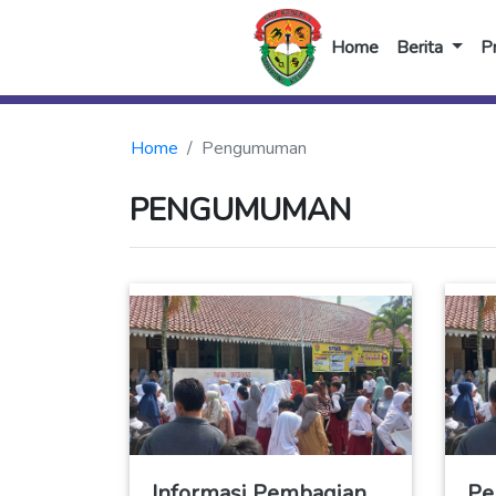
Home
Berita
Pr
Home
Pengumuman
PENGUMUMAN
Informasi Pembagian
Pe