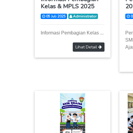
Kelas & MPLS 2025
20
05 Juli 2025
Administrator
0
Informasi Pembagian Kelas ...
Pe
SM
Lihat Detail
Aja