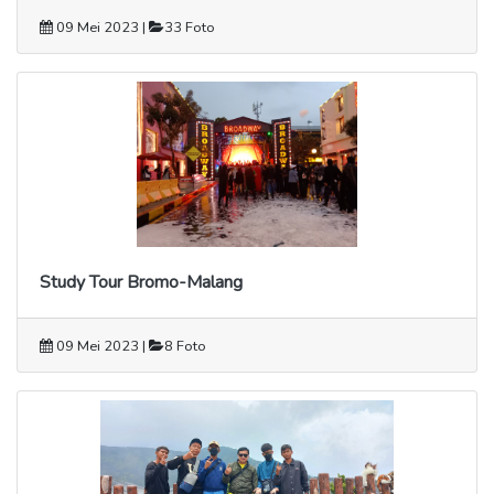
09 Mei 2023 |
33 Foto
Study Tour Bromo-Malang
09 Mei 2023 |
8 Foto