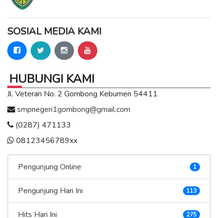
SOSIAL MEDIA KAMI
HUBUNGI KAMI
Jl. Veteran No. 2 Gombong Kebumen 54411
smpnegeri1gombong@gmail.com
(0287) 471133
08123456789xx
Pengunjung Online
1
Pengunjung Hari Ini
113
Hits Hari Ini
275