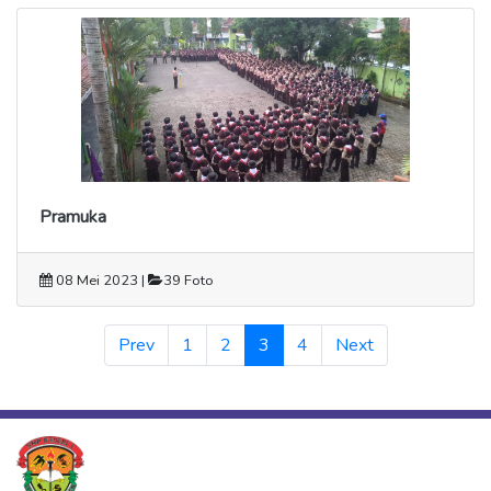
Pramuka
08 Mei 2023 |
39 Foto
(current)
Prev
1
2
3
4
Next